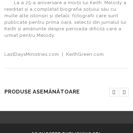
La a 25-a aniversare a morţii lui Keith, Melody a
reeditat şi a completat biografia soţului său cu
multe alte istorisiri şi detalii, fotografii care sunt
publicate pentru prima oară, selecţii din jurnalul lui
Keith şi amănunte despre perioada dificilă care a
urmat pentru Melody.
LastDaysMinistries.com | KeithGreen.com
PRODUSE ASEMĂNĂTOARE