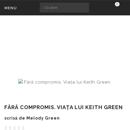
0
MENU
FĂRĂ COMPROMIS. VIAȚA LUI KEITH GRE
Fără compromis. Viața lui Keith Green
FĂRĂ COMPROMIS. VIAȚA LUI KEITH GREEN
scrisă de Melody Green