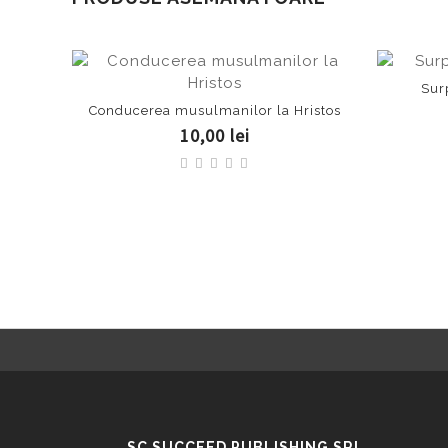
Sur
Conducerea musulmanilor la Hristos
10,00 lei
SC SUCCEED PUBLISHING SRL