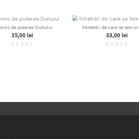
prins de puterea Duhului
Întrebări de care se tem cr
35,00 lei
33,00 lei