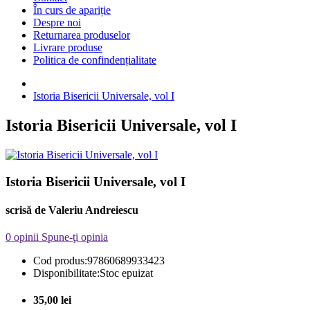
În curs de apariție
Despre noi
Returnarea produselor
Livrare produse
Politica de confindențialitate
Istoria Bisericii Universale, vol I
Istoria Bisericii Universale, vol I
Istoria Bisericii Universale, vol I
scrisă de Valeriu Andreiescu
0 opinii
Spune-ţi opinia
Cod produs:
97860689933423
Disponibilitate:
Stoc epuizat
35,00 lei