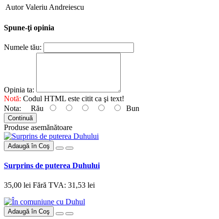
Autor
Valeriu Andreiescu
Spune-ţi opinia
Numele tău:
Opinia ta:
Notă:
Codul HTML este citit ca şi text!
Nota:
Rău
Bun
Continuă
Produse asemănătoare
Adaugă în Coş
Surprins de puterea Duhului
35,00 lei
Fără TVA: 31,53 lei
Adaugă în Coş