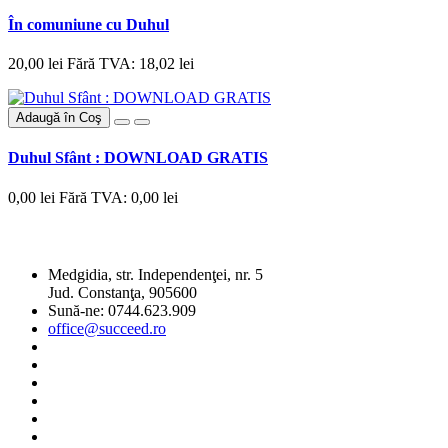
În comuniune cu Duhul
20,00 lei
Fără TVA: 18,02 lei
Adaugă în Coş
Duhul Sfânt : DOWNLOAD GRATIS
0,00 lei
Fără TVA: 0,00 lei
SC SUCCEED PUBLISHING SRL
Medgidia, str. Independenţei, nr. 5
Jud. Constanţa, 905600
Sună-ne: 0744.623.909
office@succeed.ro