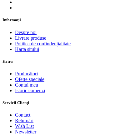
Informaţii
Despre noi
Livrare produse
Politica de confindențialitate
Harta sitului
Extra
Producători
Oferte speciale
Contul meu
Istoric comenzi
Servicii Clienţi
Contact
Returnări
Wish List
Newsletter