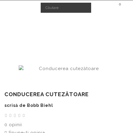
0
Conducerea cutezătoare
CONDUCEREA CUTEZĂTOARE
CONDUCEREA CUTEZĂTOARE
scrisă de Bobb Biehl
0 opinii
Spune-ţi opinia