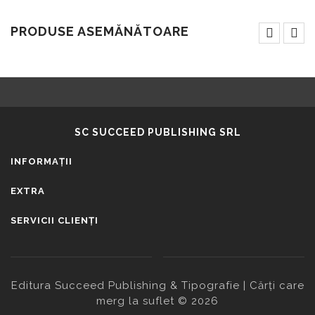
PRODUSE ASEMĂNĂTOARE
SC SUCCEED PUBLISHING SRL
INFORMAŢII
EXTRA
SERVICII CLIENŢI
Editura Succeed Publishing & Tipografie | Cărți care
merg la suflet © 2026