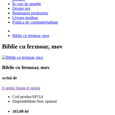
În curs de apariție
Despre noi
Returnarea produselor
Livrare produse
Politica de confindențialitate
Biblie cu fermoar, mov
Biblie cu fermoar, mov
Biblie cu fermoar, mov
scrisă de
0 opinii
Spune-ţi opinia
Cod produs:
SP114
Disponibilitate:
Stoc epuizat
165,00 lei