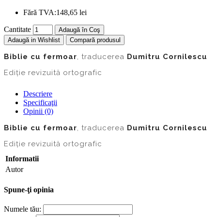
Fără TVA:
148,65 lei
Cantitate
Adaugă în Coş
Adaugă in Wishlist
Compară produsul
Biblie cu fermoar
, traducerea
Dumitru Cornilescu
Ediție revizuită ortografic
Descriere
Specificaţii
Opinii (0)
Biblie cu fermoar
, traducerea
Dumitru Cornilescu
Ediție revizuită ortografic
Informatii
Autor
Spune-ţi opinia
Numele tău: