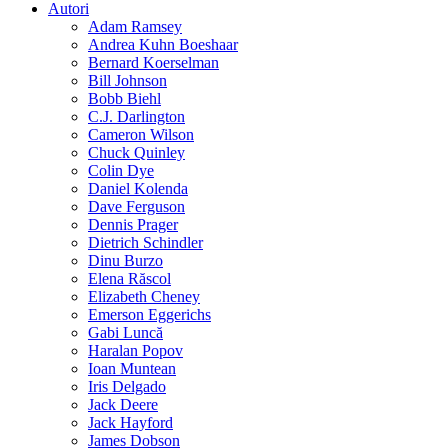
Autori
Adam Ramsey
Andrea Kuhn Boeshaar
Bernard Koerselman
Bill Johnson
Bobb Biehl
C.J. Darlington
Cameron Wilson
Chuck Quinley
Colin Dye
Daniel Kolenda
Dave Ferguson
Dennis Prager
Dietrich Schindler
Dinu Burzo
Elena Răscol
Elizabeth Cheney
Emerson Eggerichs
Gabi Luncă
Haralan Popov
Ioan Muntean
Iris Delgado
Jack Deere
Jack Hayford
James Dobson