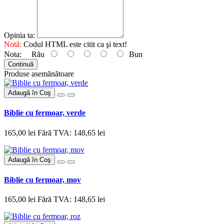
Opinia ta:
Notă:
Codul HTML este citit ca şi text!
Nota:
Rău
Bun
Continuă
Produse asemănătoare
Adaugă în Coş
Biblie cu fermoar, verde
165,00 lei
Fără TVA: 148,65 lei
Adaugă în Coş
Biblie cu fermoar, mov
165,00 lei
Fără TVA: 148,65 lei