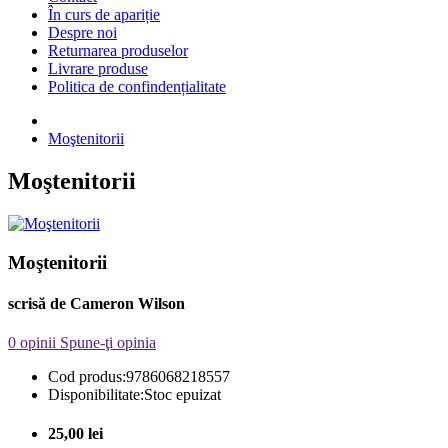
În curs de apariție
Despre noi
Returnarea produselor
Livrare produse
Politica de confindențialitate
Moştenitorii
Moştenitorii
Moştenitorii
scrisă de Cameron Wilson
0 opinii
Spune-ţi opinia
Cod produs:
9786068218557
Disponibilitate:
Stoc epuizat
25,00 lei