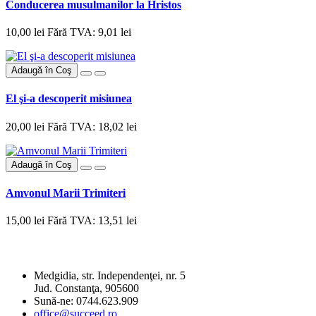
Conducerea musulmanilor la Hristos
10,00 lei
Fără TVA: 9,01 lei
Adaugă în Coş
El şi-a descoperit misiunea
20,00 lei
Fără TVA: 18,02 lei
Adaugă în Coş
Amvonul Marii Trimiteri
15,00 lei
Fără TVA: 13,51 lei
SC SUCCEED PUBLISHING SRL
Medgidia, str. Independenţei, nr. 5
Jud. Constanţa, 905600
Sună-ne: 0744.623.909
office@succeed.ro