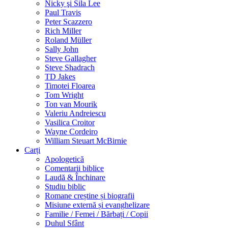
Nicky şi Sila Lee
Paul Travis
Peter Scazzero
Rich Miller
Roland Müller
Sally John
Steve Gallagher
Steve Shadrach
TD Jakes
Timotei Floarea
Tom Wright
Ton van Mourik
Valeriu Andreiescu
Vasilica Croitor
Wayne Cordeiro
William Steuart McBirnie
Carți
Apologetică
Comentarii biblice
Laudă & Închinare
Studiu biblic
Romane creștine și biografii
Misiune externă și evanghelizare
Familie / Femei / Bărbați / Copii
Duhul Sfânt