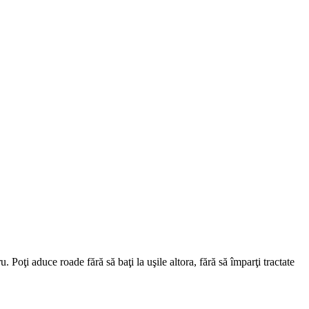
 Poţi aduce roade fără să baţi la uşile altora, fără să împarţi tractate