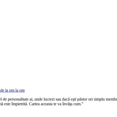
 de la om la om
 de personalitate ai, unde lucrezi sau dacă eşti păstor ori simplu membru.
mă este împietrită. Cartea aceasta te va învăţa cum.”