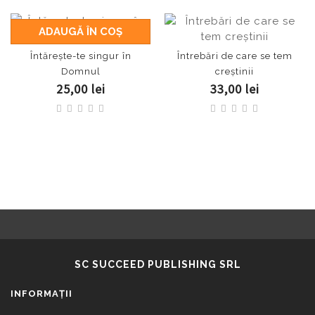
ADAUGĂ ÎN COŞ
Întăreşte-te singur în
Întrebări de care se tem
Domnul
creştinii
25,00 lei
33,00 lei
SC SUCCEED PUBLISHING SRL
INFORMAŢII