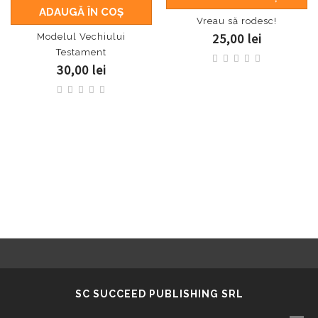
ADAUGĂ ÎN COŞ
Vreau să rodesc!
25,00 lei
Modelul Vechiului
Testament
30,00 lei
SC SUCCEED PUBLISHING SRL